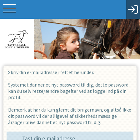
Skriv din e-mailadresse i feltet herunder.
Systemet danner et nyt password til dig, dette password
kan du selv rette/ændre bagefter ved at logge ind på din
profil.
Bemærk at har du kun glemt dit brugernavn, og altså ikke
dit password vil der alligevel af sikkerhedsmæssige
årsager blive dannet et nyt password til dig.
Tast din e-mailadresse