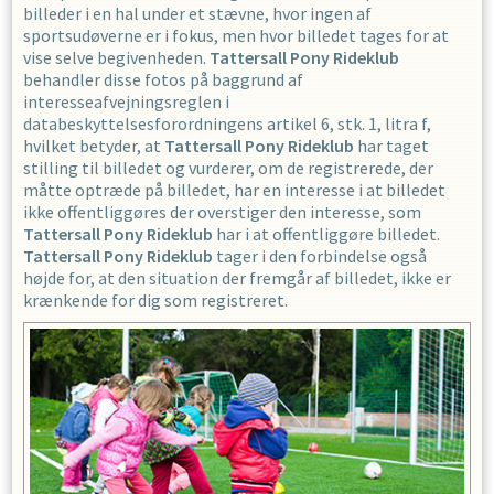
billeder i en hal under et stævne, hvor ingen af
sportsudøverne er i fokus, men hvor billedet tages for at
vise selve begivenheden.
Tattersall Pony Rideklub
behandler disse fotos på baggrund af
interesseafvejningsreglen i
databeskyttelsesforordningens artikel 6, stk. 1, litra f,
hvilket betyder, at
Tattersall Pony Rideklub
har taget
stilling til billedet og vurderer, om de registrerede, der
måtte optræde på billedet, har en interesse i at billedet
ikke offentliggøres der overstiger den interesse, som
Tattersall Pony Rideklub
har i at offentliggøre billedet.
Tattersall Pony Rideklub
tager i den forbindelse også
højde for, at den situation der fremgår af billedet, ikke er
krænkende for dig som registreret.