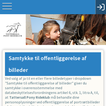
Samtykke til offentliggørelse af
billeder
Ved valg af ja til en eller flere billedetyper i dropdown
"Samtykke til offentliggørelse af billeder" giver du
samtykke i overensstemmelse med
databeskyttelsesforordningens artikel 6, stk. 1, litra A, til,
at
Tattersall Pony Rideklub
må behandle dine
personoplysninger ved offentliggørelse af portrætbilleder