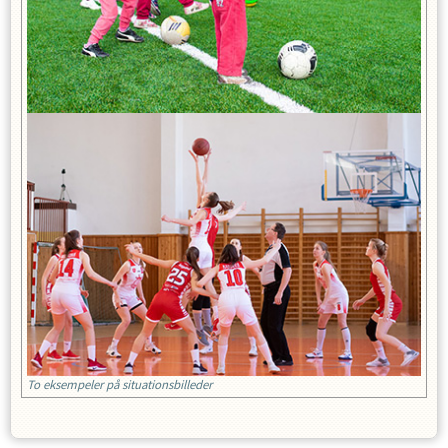
To eksempeler på situationsbilleder