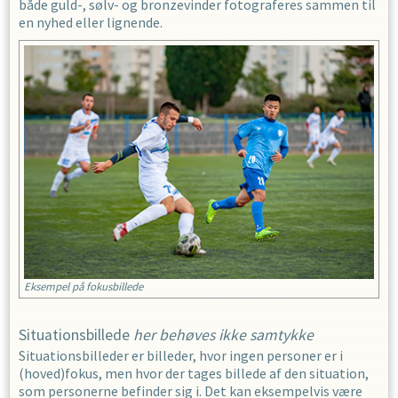
både guld-, sølv- og bronzevinder fotograferes sammen til
en nyhed eller lignende.
Eksempel på fokusbillede
Situationsbillede
her behøves ikke samtykke
Situationsbilleder er billeder, hvor ingen personer er i
(hoved)fokus, men hvor der tages billede af den situation,
som personerne befinder sig i. Det kan eksempelvis være